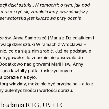
i dzieł sztuki „W ramach": o tym, jak pod 
może kryć się zupełnie inny, wcześniejszy 
serwatorska jest kluczowa przy ocenie 
ze św. Anną Samotrzeć (Maria z Dzieciątkiem i 
rwacji dzieł sztuki W ramach z Wrocławia – 
ić, co da się z nim zrobić. Już na podstawie 
ntrygowało: tło zupełnie nie pasowało do 
. Dodatkowo nad głowami Marii i św. Anny 
ająca kształty putta  (uskrzydlonych 
a obrazie nie było.
órą widzimy, może nie być oryginalna – a to z 
y autentyczności i wartości obrazu.
badania RTG, UV i IR