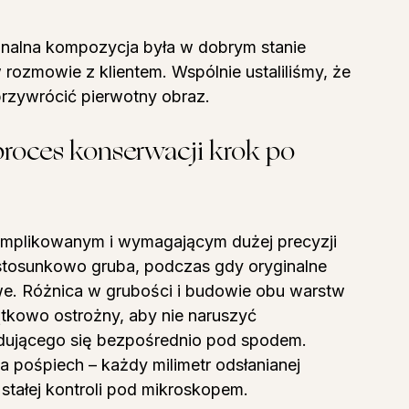
inalna kompozycja była w dobrym stanie 
ozmowie z klientem. Wspólnie ustaliliśmy, że 
przywrócić pierwotny obraz.
roces konserwacji krok po 
mplikowanym i wymagającym dużej precyzji 
tosunkowo gruba, podczas gdy oryginalne 
owe. Różnica w grubości i budowie obu warstw 
tkowo ostrożny, aby nie naruszyć 
jdującego się bezpośrednio pod spodem.
na pośpiech – każdy milimetr odsłanianej 
stałej kontroli pod mikroskopem.