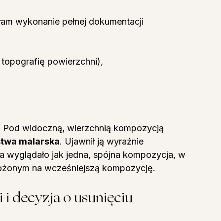
łam wykonanie pełnej dokumentacji 
 topografię powierzchni),
. Pod widoczną, wierzchnią kompozycją 
stwa malarska
. Ujawnił ją wyraźnie 
a wyglądało jak jedna, spójna kompozycja, w 
łożonym na wcześniejszą kompozycję.
 i decyzja o usunięciu 