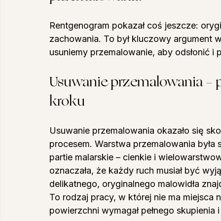
Rentgenogram pokazał coś jeszcze: oryg
zachowania. To był kluczowy argument w r
usuniemy przemalowanie, aby odsłonić i 
Usuwanie przemalowania – p
kroku
Usuwanie przemalowania okazało się sko
procesem. Warstwa przemalowania była s
partie malarskie – cienkie i wielowarstw
oznaczała, że każdy ruch musiał być wyją
delikatnego, oryginalnego malowidła zna
To rodzaj pracy, w której nie ma miejsca 
powierzchni wymagał pełnego skupienia i 