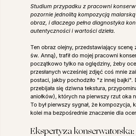
Studium przypadku z pracowni konserwacj
pozornie jednolitą kompozycją malarską 
obraz, i dlaczego pełna diagnostyka kon
autentyczności i wartości dzieła.
Ten obraz olejny, przedstawiający scenę 
św. Anną), trafił do mojej pracowni konse
początkowo tylko na oględziny, żeby ocen
przesłanych wcześniej zdjęć coś mnie zai
postaci, jakby pochodziło "z innej bajki"
przebijała się dziwna tekstura, przypomin
aniołków), których na pierwszy rzut oka n
To był pierwszy sygnał, że kompozycja, kt
kolei ma bezpośrednie znaczenie dla ocen
Ekspertyza konserwatorska: 