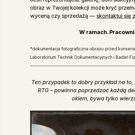
obraz w Twojej kolekcji może kryć przem
wyceną czy sprzedażą — 
skontaktuj się
W ramach. Pracownia
*dokumentacja fotograficzna obrazu przed konserw
Laboratorium Technik Dokumentacyjnych i Badań F
Ten przypadek to dobry przykład na to, 
RTG – powinna poprzedzać każdą dec
okiem, bywa tylko wierz