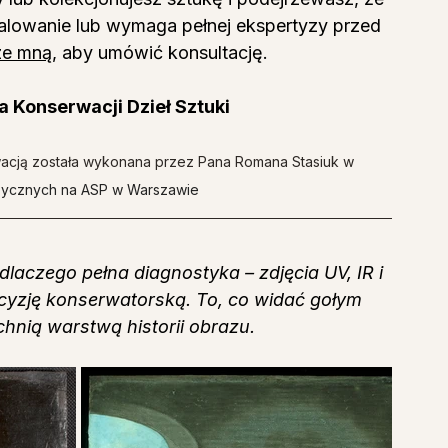
alowanie lub wymaga pełnej ekspertyzy przed 
 ze mną
, aby umówić konsultację.
 Konserwacji Dzieł Sztuki
acją została wykonana przez Pana Romana Stasiuk w 
izycznych na ASP w Warszawie
dlaczego pełna diagnostyka – zdjęcia UV, IR i 
yzję konserwatorską. To, co widać gołym 
chnią warstwą historii obrazu.